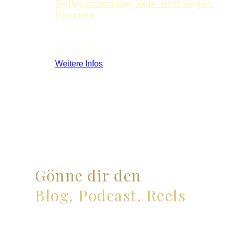
Selbstcoaching Wut- und Ärger-
Prozess
CHF
25.00
Weitere Infos
Gönne dir den
Blog, Podcast, Reels