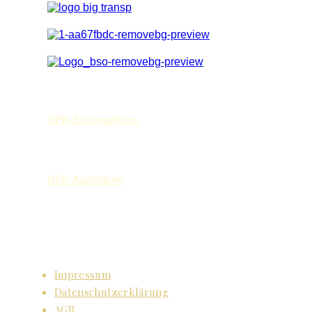
GFK-Einsteigerkurs
GFK-Ausbildung
Impressum
Datenschutzerklärung
AGB