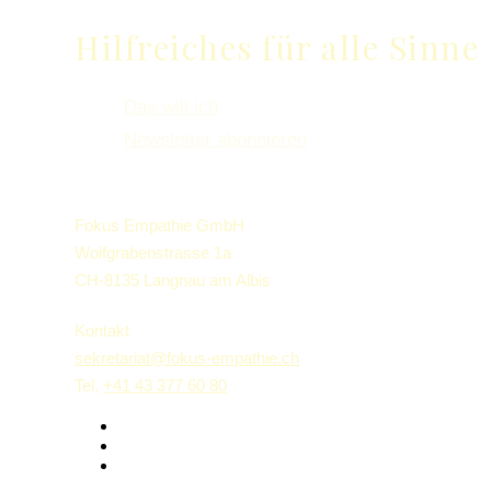
Hilfreiches für alle Sinne
Das will ich
Newsletter abonnieren
Fokus Empathie GmbH
Wolfgrabenstrasse 1a
CH-8135 Langnau am Albis
Kontakt
sekretariat@fokus-empathie.ch
Tel.
+41 43 377 60 80