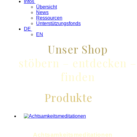
Infos
Übersicht
News
Ressourcen
Unterstützungsfonds
DE
EN
Unser Shop
stöbern – entdecken –
finden
Produkte
Achtsamkeits­meditationen