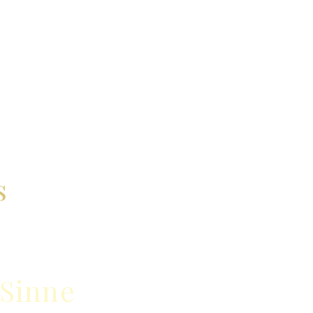
s
 Sinne