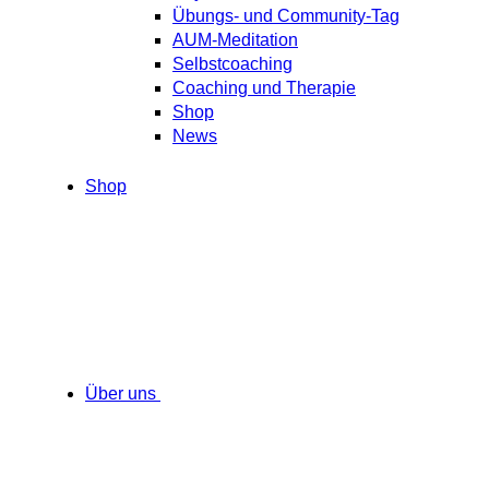
Übungs- und Community-Tag
AUM-Meditation
Selbstcoaching
Coaching und Therapie
Shop
News
Shop
Über uns