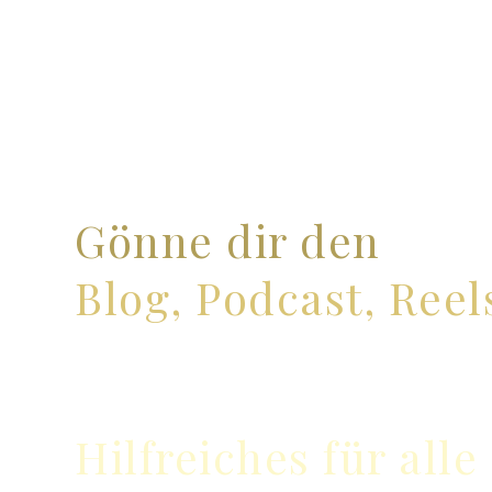
Menge
Gönne dir den
Blog, Podcast, Reel
Hilfreiches für alle