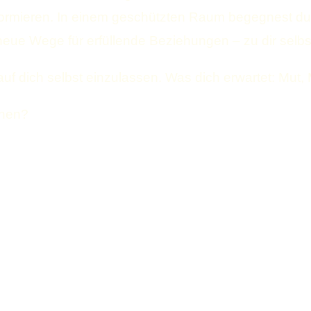
ormieren. In einem geschützten Raum begegnest du d
ue Wege für erfüllende Beziehungen – zu dir selbs
h auf dich selbst einzulassen. Was dich erwartet: Mu
ehen?