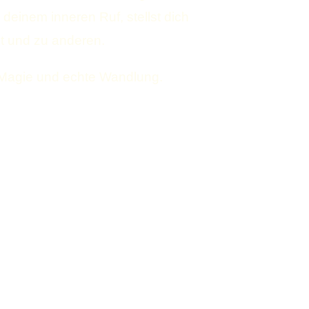
einem inneren Ruf, stellst dich
t und zu anderen.
t, Magie und echte Wandlung.