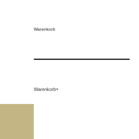
Warenkorb
Warenkorb
×