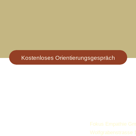
Kostenloses Orientierungsgespräch
Fokus Empathie G
Wolfgrabenstrasse 