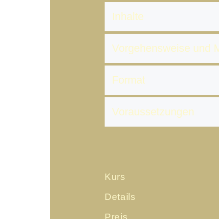
Inhalte
Vorgehensweise und 
Format
Voraussetzungen
Kurs
Details
Preis