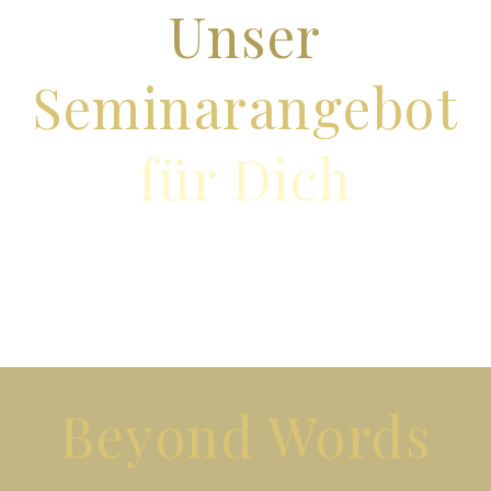
Unser
Seminarangebot
für Dich
Beyond Words