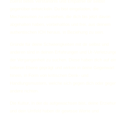
zuerst tiefes Verständnis und Empathie dir selbst
gegenüber entwickeln. Du bist eingeladen, die
Mechanismen zu verstehen, die dich bis jetzt davon
abgehalten haben, vorbehaltlos und frei, aus deinem
authentischen ICH heraus, in Beziehung zu sein.
Gründe für deine Schwierigkeiten mit dir selbst und
anderen sind in deinen Erfahrungen und Ur-Verletzung
der Vergangenheit zu suchen. Diese haben dich auf ei
tieferen Ebene geprägt und wirken in deine Gegenwart
hinein, in Form von kritischen Denk- und
Handlungsmustern, welche sich gegen dich oder gege
andere richten.
Die Kultur, in der du aufgewachsen bist, deine Erziehu
und dein Umfeld haben dir gewisse Werte und