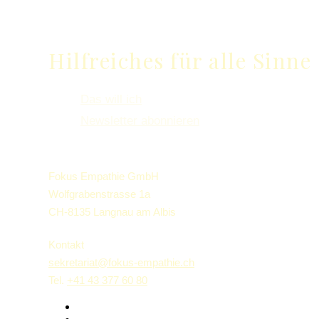
Hilfreiches für alle Sinne
Das will ich
Newsletter abonnieren
Fokus Empathie GmbH
Wolfgrabenstrasse 1a
CH-8135 Langnau am Albis
Kontakt
sekretariat@fokus-empathie.ch
Tel.
+41 43 377 60 80