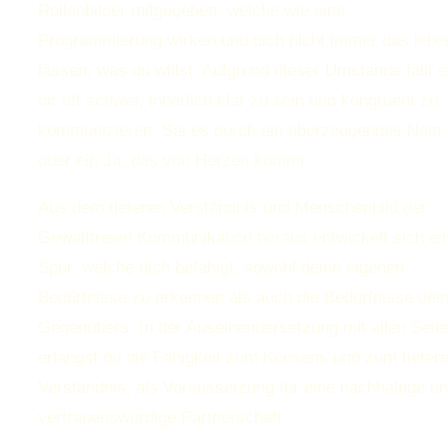
Rollenbilder mitgegeben, welche wie eine
Programmierung wirken und dich nicht immer das lebe
lassen, was du willst. Aufgrund dieser Umstände fällt 
dir oft schwer, innerlich klar zu sein und kongruent zu
kommunizieren. Sei es durch ein überzeugendes Nein
oder ein Ja, das von Herzen kommt.
Aus dem tieferen Verständnis und Menschenbild der
Gewaltfreien Kommunikation heraus entwickelt sich ei
Spur, welche dich befähigt, sowohl deine eigenen
Bedürfnisse zu erkennen als auch die Bedürfnisse dei
Gegenübers. In der Auseinandersetzung mit allen Seit
erlangst du die Fähigkeit zum Konsens und zum tiefer
Verständnis, als Voraussetzung für eine nachhaltige u
vertrauenswürdige Partnerschaft.