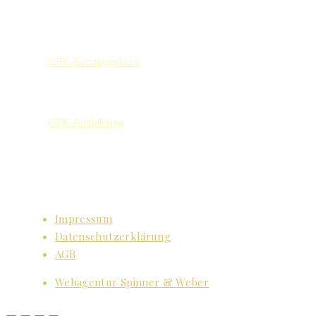
GFK-Einsteigerkurs
GFK-Ausbildung
Impressum
Datenschutzerklärung
AGB
Webagentur Spinner & Weber