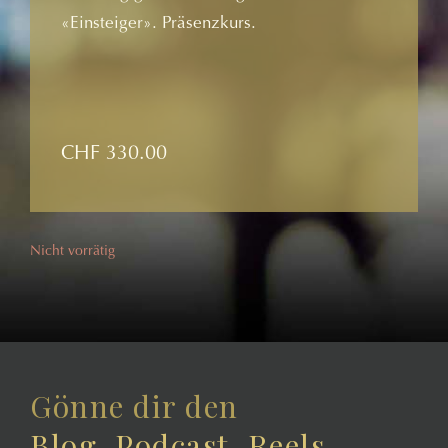
«Einsteiger». Präsenzkurs.
CHF
330.00
Nicht vorrätig
Gönne dir den
Blog, Podcast, Reels