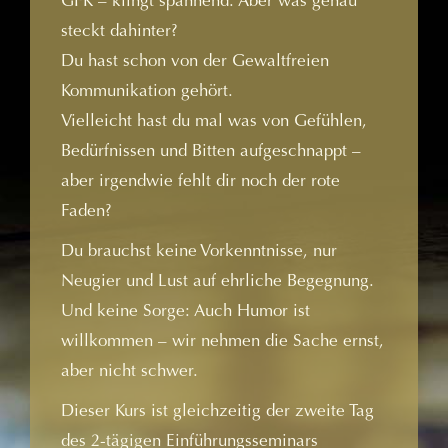
GFK – klingt spannend. Aber was genau
steckt dahinter?
Du hast schon von der Gewaltfreien
Kommunikation gehört.
Vielleicht hast du mal was von Gefühlen,
Bedürfnissen und Bitten aufgeschnappt –
aber irgendwie fehlt dir noch der rote
Faden?
Du brauchst keine Vorkenntnisse, nur
Neugier und Lust auf ehrliche Begegnung.
Und keine Sorge: Auch Humor ist
willkommen – wir nehmen die Sache ernst,
aber nicht schwer.
Dieser Kurs ist gleichzeitig der zweite Tag
des 2-tägigen Einführungsseminars