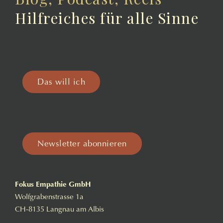
Hilfreiches für alle Sinne
Das will ich
Newsletter abonnieren
Fokus Empathie GmbH
Wolfgrabenstrasse 1a
CH-8135 Langnau am Albis